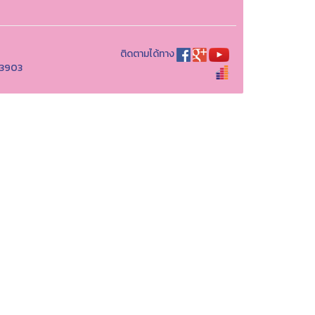
ติดตามได้ทาง
773903