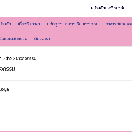
หน้าหลักมหาวิทยาลัย
น้าหลัก
เกี่ยวกับสาขา
หลักสูตรและการเรียนการสอน
อาจารย์และบุค
ิจัยและนวัตกรรม
ติดต่อเรา
ก
>
ข่าว
> ข่าวกิจกรรม
กิจกรรม
ข้อมูล