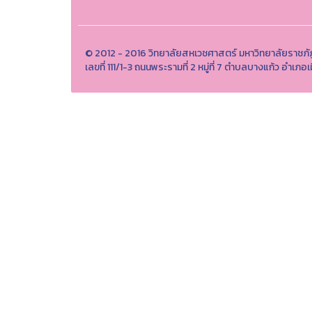
© 2012 - 2016 วิทยาลัยสหเวชศาสตร์ มหาวิทยาลัยราชภั
เลขที่ 111/1-3 ถนนพระรามที่ 2 หมู่ที่ 7 ตำบลบางแก้ว