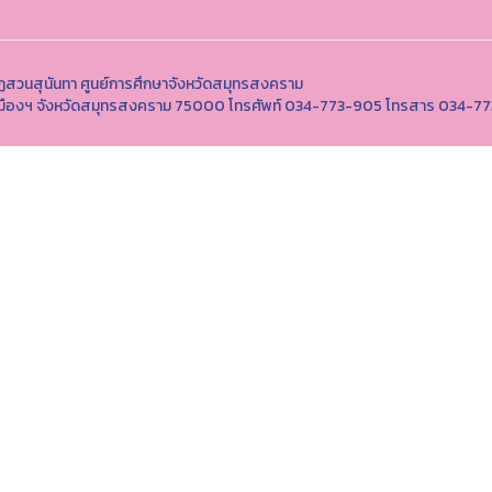
ฏสวนสุนันทา ศูนย์การศึกษาจังหวัดสมุทรสงคราม
 อำเภอเมืองฯ จังหวัดสมุทรสงคราม 75000 โทรศัพท์ 034-773-905 โทรสาร 034-