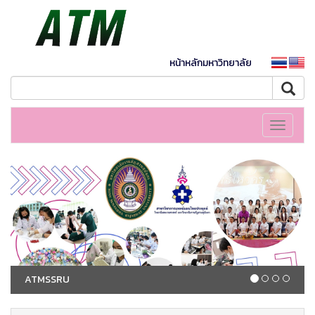
หน้าหลักมหาวิทยาลัย
Toggle
navigati
ATMSSRU