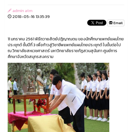
admin atm
2018-05-16 13:35:39
Email
11 มกราคม 2561 พิธีถวายสัตย์ปฎิญาณตน ของนักศึกษาแพทย์แผนไทย
ประยุกต์ ชั้นปีที่ 3 เพื่อก้าวสู่วิชาชีพแพทย์แผนไทยประยุกต์ ในขั้นต่อไป
ณ วิทยาลัยสหเวชศาสตร์ มหาวิทยาลัยราชภัฏสวนสุนันทา ศูนย์การ
ศึกษาจังหวัดสมุทรสงคราม