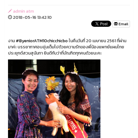
admin atm
2018-05-16 13:42:10
Email
งาน
#ByeniorATM10chicchicbo
ในคืนวันที่ 20 เมษายน 2561 ที่ผ่าน
มาค่ะ บรรยากาศอบอุ่นเต็มไปด้วยความรักของพี่น้องแพทย์แผนไทย
ประยุกต์สวนสุนันทา ยินดีกับว่าที่บัณฑิตทุกคนด้วยนะคะ